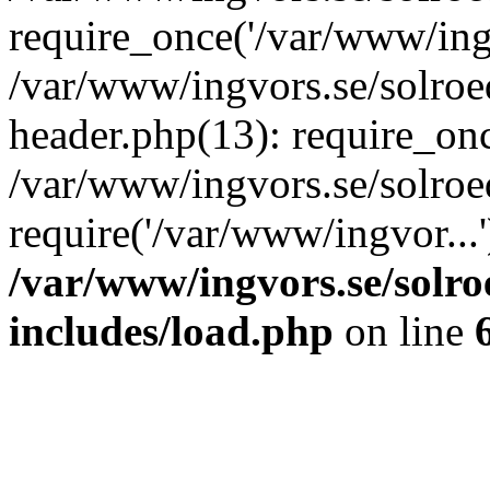
require_once('/var/www/ingv
/var/www/ingvors.se/solro
header.php(13): require_onc
/var/www/ingvors.se/solroe
require('/var/www/ingvor...
/var/www/ingvors.se/solr
includes/load.php
on line